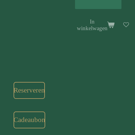
In
winkelwagen
Reserveren
Cadeaubon