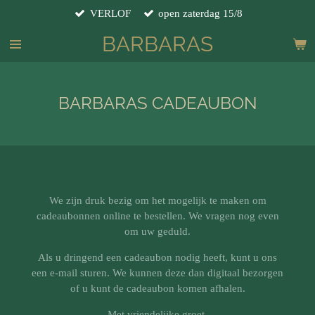
VERLOF
open zaterdag 15/8
Ga
direct
BARBARAS
naar
de
hoofdinhoud
BARBARAS CADEAUBON
We zijn druk bezig om het mogelijk te maken om
cadeaubonnen online te bestellen. We vragen nog even
om uw geduld.
Als u dringend een cadeaubon nodig heeft, kunt u ons
een e-mail sturen. We kunnen deze dan digitaal bezorgen
of u kunt de cadeaubon komen afhalen.
Met vriendelijke groet,