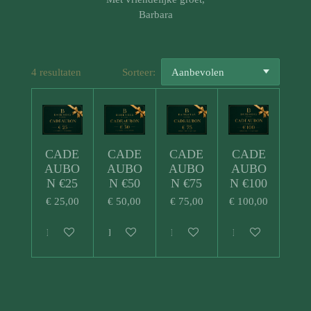
Barbara
4 resultaten
Sorteer:
CADE
CADE
CADE
CADE
AUBO
AUBO
AUBO
AUBO
N €25
N €50
N €75
N €100
€ 25,00
€ 50,00
€ 75,00
€ 100,00
Bekijk details
In winkelwagen
Bekijk details
Bekijk details