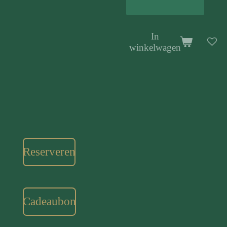
In
winkelwagen
Reserveren
Cadeaubon